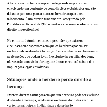
A herança é um tema complexo e de grande importância,
envolvendo um conjunto de bens, direitos e obrigações que são
deixados por uma pessoa aos seus herdeiros após o seu
falecimento. É um direito fundamental assegurado pela
Constituição Federal de 1988 e muitas vezes é encarado como um
direito inquestionável.
No entanto, é fundamental compreender que existem
circunstâncias específicas em que os herdeiros podem ser
excluídos desse direito à herança. Neste contexto, exploraremos
as situações que podem levar à exclusão da partilha dos bens,
oferecendo uma visão abrangente dessas circunstâncias e das
implicações legais envolvidas.
Situações onde o herdeiro perde direito a
herança
Existem diversas situações em que um herdeiro pode ser excluído
do direito à herança, sendo essas exclusões divididas em duas
vertentes principais: indignidade e deserdação.