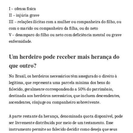
I – ofensa física
II – injúria grave
III – relações ilícitas com a mulher ou companheira do filho, ou
com o marido ou companheiro da filha, ou do neto
V – desamparo do filho ou neto com deficiência mental ou grave
enfermidade.
Um herdeiro pode receber mais herança do
que outro?
No Brasil, os herdeiros necessários têm assegurado o direito à
legítima, que representa uma parcela mínima dos bens do
falecido, geralmente correspondendo a 50% do patrimônio,
destinada aos herdeiros necessários, que incluem descendentes,
ascendentes, cônjuge ou companheiro sobrevivente.
A parte restante da herança, denominada quota disponível, pode
ser livremente distribuída por meio de um testamento. Esse
instrumento permite ao falecido decidir como deseja que seus