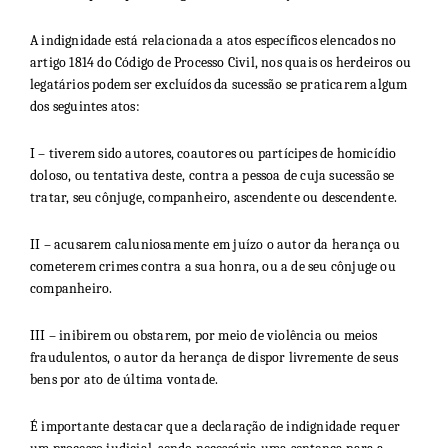
A indignidade está relacionada a atos específicos elencados no
artigo 1814 do Código de Processo Civil, nos quais os herdeiros ou
legatários podem ser excluídos da sucessão se praticarem algum
dos seguintes atos:
I – tiverem sido autores, coautores ou partícipes de homicídio
doloso, ou tentativa deste, contra a pessoa de cuja sucessão se
tratar, seu cônjuge, companheiro, ascendente ou descendente.
II – acusarem caluniosamente em juízo o autor da herança ou
cometerem crimes contra a sua honra, ou a de seu cônjuge ou
companheiro.
III – inibirem ou obstarem, por meio de violência ou meios
fraudulentos, o autor da herança de dispor livremente de seus
bens por ato de última vontade.
É importante destacar que a declaração de indignidade requer