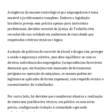
A exigência de exames toxicológicos por empregadores é tema
sensível e juridicamente complexo. Embora a legislação
brasileira preveja essa prática apenas para motoristas
profissionais, decisões recentes da Justiça do Trabalho têm
reconhecido sua validade em ambientes de risco desde que
respeitados critérios técnicos e legais.
A adoção de políticas de controle de álcool e drogas visa proteger
a saúde e segurança coletiva, mas deve equilibrar-se com os
direitos individuais dos empregados. Jurisprudências favoráveis
destacam que, em funções com manuseio de ferramentas
perigosas ou operação de máquinas, os exames podem ser
legítimos se aplicados de forma impessoal, com respaldo técnico e
consentimento do trabalhador.
Por outro lado, há decisões que consideram abusiva a realização
de testes sem justificativa técnica, em público ou sem aviso
prévio, configurando violação à intimidade e gerando