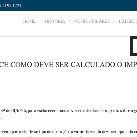
) 4195.1221
HOME
HISTÓRIA
NOSSOS PILARES
EXPERTI
CE COMO DEVE SER CALCULADO O IM
 89 de 18/6/25, para esclarecer como deve ser calculado o imposto sobre o g
.
rreno por meio desse tipo de operação, o valor da venda deve ser apurado c