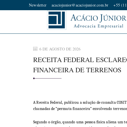
Newsletter
acaciojunior@acaciojunior.com.br
+55 (11
6 DE AGOSTO DE 2026
RECEITA FEDERAL ESCLARE
FINANCEIRA DE TERRENOS
A Receita Federal, publicou a solução de consulta COSIT
chamadas de “permuta financeira” envolvendo terrenos
Segundo o órgão, quando uma pessoa física aliena um te