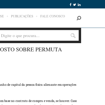
SE
PUBLICAÇÕES
FALE CONOSCO
POSTO SOBRE PERMUTA
anho de capital da pessoa física alienante em operações
om base no contrato de compra e venda, se houver. Caso