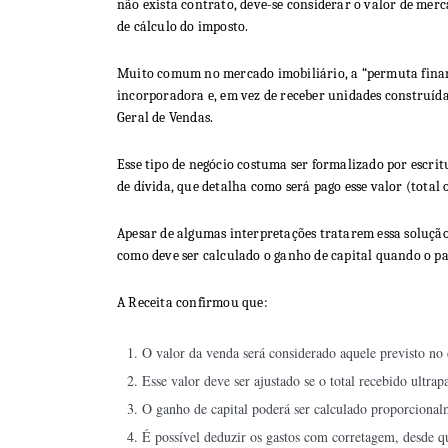
não exista contrato, deve-se considerar o valor de merca
de cálculo do imposto.
Muito comum no mercado imobiliário, a “permuta financ
incorporadora e, em vez de receber unidades construída
Geral de Vendas.
Esse tipo de negócio costuma ser formalizado por escri
de dívida, que detalha como será pago esse valor (total 
Apesar de algumas interpretações tratarem essa soluçã
como deve ser calculado o ganho de capital quando o p
A Receita confirmou que:
O valor da venda será considerado aquele previsto no 
Esse valor deve ser ajustado se o total recebido ultrap
O ganho de capital poderá ser calculado proporcional
É possível deduzir os gastos com corretagem, desde q